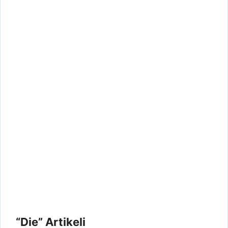
“Die” Artikeli