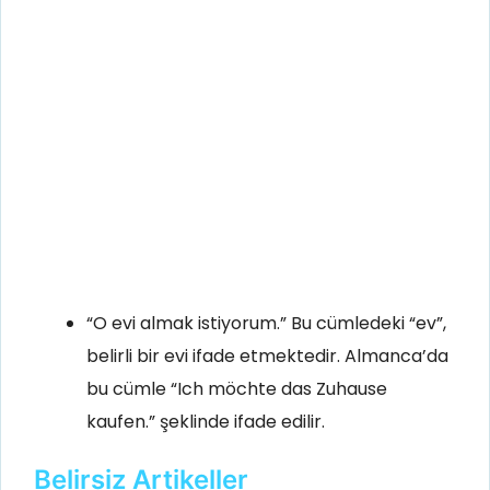
“O evi almak istiyorum.” Bu cümledeki “ev”,
belirli bir evi ifade etmektedir. Almanca’da
bu cümle “Ich möchte das Zuhause
kaufen.” şeklinde ifade edilir.
Belirsiz Artikeller