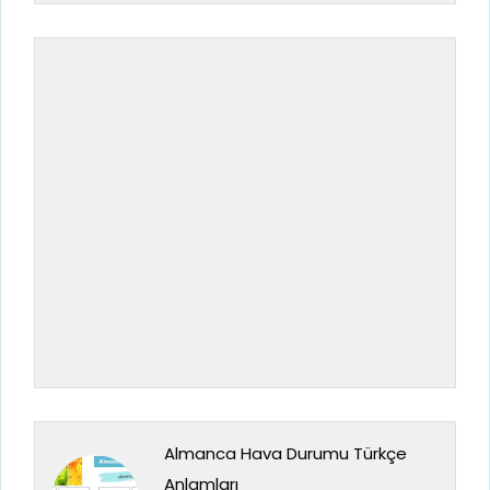
Almanca Hava Durumu Türkçe
Anlamları