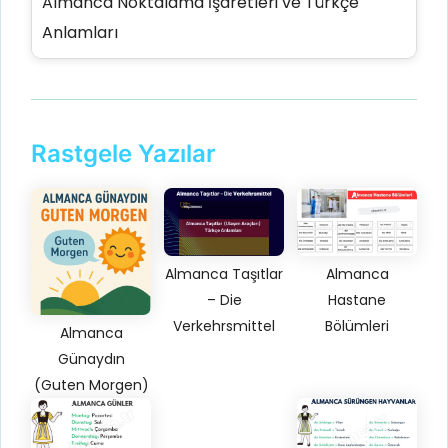
Almanca Noktalama İşaretleri ve Türkçe
Anlamları
Rastgele Yazılar
Almanca Taşıtlar
Almanca
– Die
Hastane
Verkehrsmittel
Bölümleri
Almanca
Günaydın
(Guten Morgen)