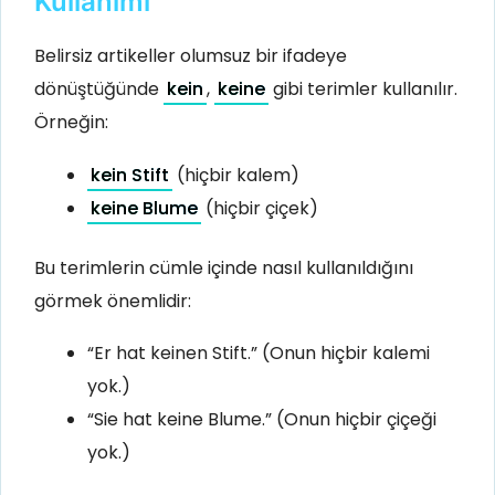
Kullanımı
Belirsiz artikeller olumsuz bir ifadeye
dönüştüğünde
kein
,
keine
gibi terimler kullanılır.
Örneğin:
kein Stift
(hiçbir kalem)
keine Blume
(hiçbir çiçek)
Bu terimlerin cümle içinde nasıl kullanıldığını
görmek önemlidir:
“Er hat keinen Stift.” (Onun hiçbir kalemi
yok.)
“Sie hat keine Blume.” (Onun hiçbir çiçeği
yok.)