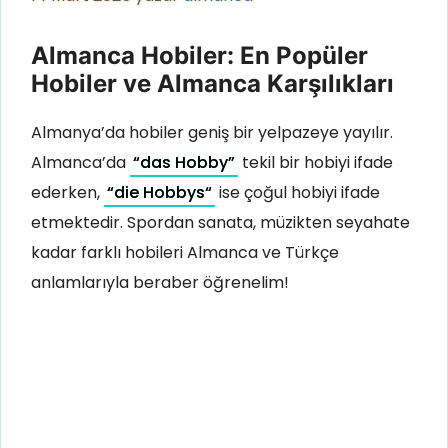
Almanca Hobiler: En Popüler
Hobiler ve Almanca Karşılıkları
Almanya’da hobiler geniş bir yelpazeye yayılır.
Almanca’da
“
das Hobb
y”
tekil bir hobiyi ifade
ederken,
“
die Hobbys
“
ise çoğul hobiyi ifade
etmektedir. Spordan sanata, müzikten seyahate
kadar farklı hobileri Almanca ve Türkçe
anlamlarıyla beraber öğrenelim!