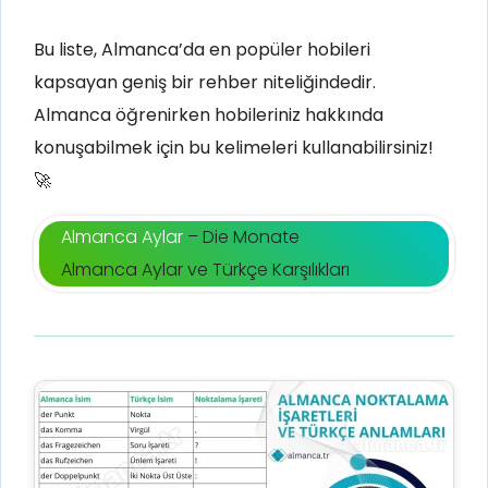
Bu liste, Almanca’da en popüler hobileri
kapsayan geniş bir rehber niteliğindedir.
Almanca öğrenirken hobileriniz hakkında
konuşabilmek için bu kelimeleri kullanabilirsiniz!
🚀
Almanca Aylar
– Die Monate
Almanca Aylar ve Türkçe Karşılıkları