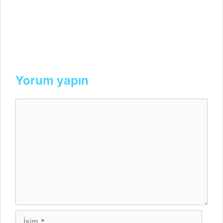
Yorum yapın
Yorum
İsim