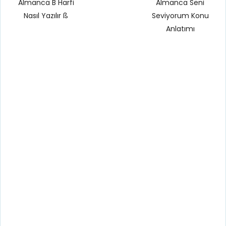
Almanca B Harfi
Almanca Seni
Nasıl Yazılır ß
Seviyorum Konu
Anlatımı