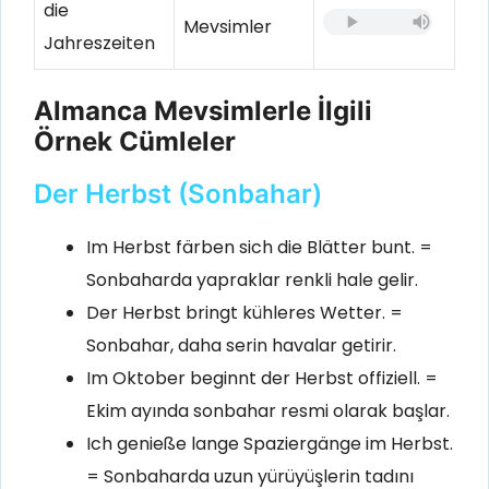
die
Mevsimler
Jahreszeiten
Almanca Mevsimlerle İlgili
Örnek Cümleler
Der Herbst (Sonbahar)
Im Herbst färben sich die Blätter bunt. =
Sonbaharda yapraklar renkli hale gelir.
Der Herbst bringt kühleres Wetter. =
Sonbahar, daha serin havalar getirir.
Im Oktober beginnt der Herbst offiziell. =
Ekim ayında sonbahar resmi olarak başlar.
Ich genieße lange Spaziergänge im Herbst.
= Sonbaharda uzun yürüyüşlerin tadını