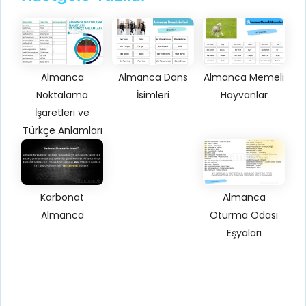
Almanca
Almanca Dans
Almanca Memeli
Noktalama
İsimleri
Hayvanlar
İşaretleri ve
Türkçe Anlamları
Karbonat
Almanca
Almanca
Oturma Odası
Eşyaları