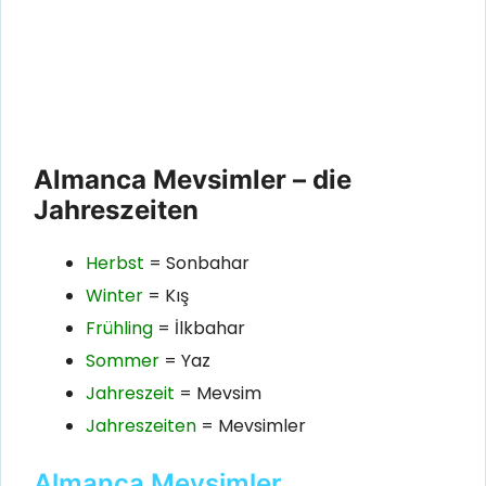
Almanca Mevsimler – die
Jahreszeiten
Herbst
= Sonbahar
Winter
= Kış
Frühling
= İlkbahar
Sommer
= Yaz
Jahreszeit
= Mevsim
Jahreszeiten
= Mevsimler
Almanca Mevsimler