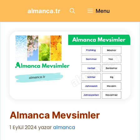
İçeriğe
almanca.tr
Menu
atla
Almanca Mevsimler
1 Eylül 2024
yazar
almanca