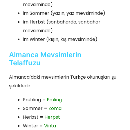
mevsiminde)
im Sommer (yazın, yaz mevsiminde)
im Herbst (sonbaharda, sonbahar
mevsiminde)
im Winter (kışın, kış mevsiminde)
Almanca Mevsimlerin
Telaffuzu
Almanca’daki mevsimlerin Türkçe okunuşları şu
şekildedir:
Frühling =
Früling
Sommer =
Zoma
Herbst =
Herpst
Winter =
Vinta