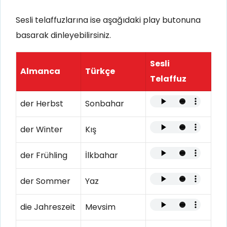
Sesli telaffuzlarına ise aşağıdaki play butonuna
basarak dinleyebilirsiniz.
Sesli
Almanca
Türkçe
Telaffuz
der Herbst
Sonbahar
der Winter
Kış
der Frühling
İlkbahar
der Sommer
Yaz
die Jahreszeit
Mevsim