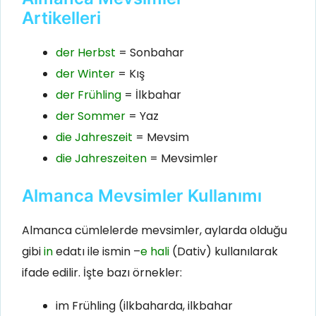
Artikelleri
der Herbst
= Sonbahar
der Winter
= Kış
der Frühling
= İlkbahar
der Sommer
= Yaz
die Jahreszeit
= Mevsim
die Jahreszeiten
= Mevsimler
Almanca Mevsimler Kullanımı
Almanca cümlelerde mevsimler, aylarda olduğu
gibi
in
edatı ile ismin –
e hali
(Dativ) kullanılarak
ifade edilir. İşte bazı örnekler:
im Frühling (ilkbaharda, ilkbahar