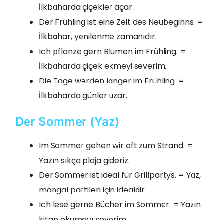
İlkbaharda çiçekler açar.
Der Frühling ist eine Zeit des Neubeginns. =
İlkbahar, yenilenme zamanıdır.
Ich pflanze gern Blumen im Frühling. =
İlkbaharda çiçek ekmeyi severim.
Die Tage werden länger im Frühling. =
İlkbaharda günler uzar.
Der Sommer (Yaz)
Im Sommer gehen wir oft zum Strand. =
Yazın sıkça plaja gideriz.
Der Sommer ist ideal für Grillpartys. = Yaz,
mangal partileri için idealdir.
Ich lese gerne Bücher im Sommer. = Yazın
kitap okumayı severim.