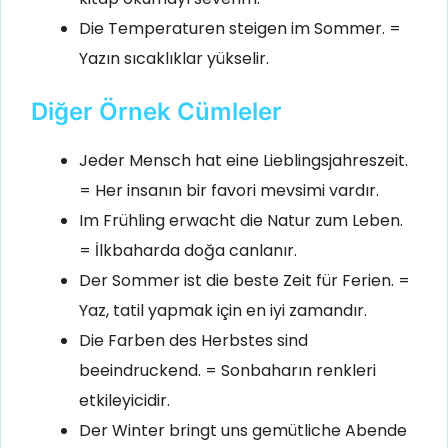
Die Temperaturen steigen im Sommer. =
Yazın sıcaklıklar yükselir.
Diğer Örnek Cümleler
Jeder Mensch hat eine Lieblingsjahreszeit.
= Her insanın bir favori mevsimi vardır.
Im Frühling erwacht die Natur zum Leben.
= İlkbaharda doğa canlanır.
Der Sommer ist die beste Zeit für Ferien. =
Yaz, tatil yapmak için en iyi zamandır.
Die Farben des Herbstes sind
beeindruckend. = Sonbaharın renkleri
etkileyicidir.
Der Winter bringt uns gemütliche Abende