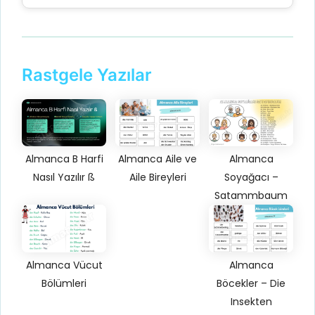
Rastgele Yazılar
Almanca B Harfi
Almanca Aile ve
Almanca
Nasıl Yazılır ß
Aile Bireyleri
Soyağacı –
Satammbaum
Almanca Vücut
Almanca
Bölümleri
Böcekler – Die
Insekten