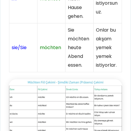
istiyorsun
Hause
uz.
gehen.
Sie
Onlar bu
möchten
akşam
sie/Sie
möchten
heute
yemek
Abend
yemek
essen.
istiyorlar.