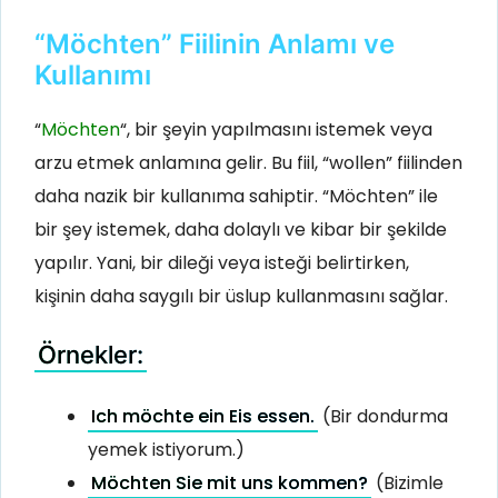
“Möchten” Fiilinin Anlamı ve
Kullanımı
“
Möchten
“, bir şeyin yapılmasını istemek veya
arzu etmek anlamına gelir. Bu fiil, “wollen” fiilinden
daha nazik bir kullanıma sahiptir. “Möchten” ile
bir şey istemek, daha dolaylı ve kibar bir şekilde
yapılır. Yani, bir dileği veya isteği belirtirken,
kişinin daha saygılı bir üslup kullanmasını sağlar.
Örnekler:
Ich möchte ein Eis essen.
(Bir dondurma
yemek istiyorum.)
Möchten Sie mit uns kommen?
(Bizimle