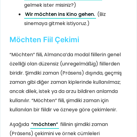
gelmek ister misiniz?)
Wir möchten ins Kino gehen.
(Biz
sinemaya gitmek istiyoruz.)
Möchten Fiil Çekimi
“Möchten” fiili, Almanca’da modal fiillerin genel
özelliği olan düzensiz (unregelmäßig) fiillerden
biridir. Şimdiki zaman (Präsens) dışında, geçmiş
zaman gibi diğer zaman kiplerinde kullanılmaz;
ancak dilek, istek ya da arzu bildiren anlamda
kullanılır. “Möchten” fiili, şimdiki zaman için
kullanılan bir fiildir ve özneye göre çekimlenir.
Aşağıda
“möchten”
fiilinin şimdiki zaman
(Präsens) çekimini ve örnek cümleleri