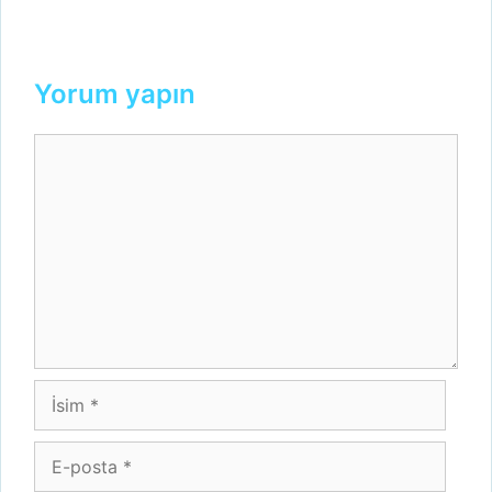
Yorum yapın
Yorum
İsim
E-
posta