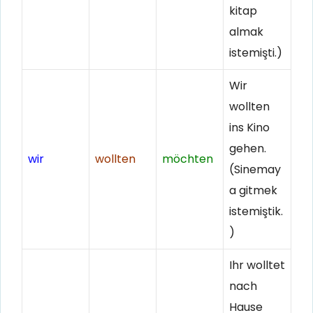
kitap
almak
istemişti.)
Wir
wollten
ins Kino
gehen.
wir
wollten
möchten
(Sinemay
a gitmek
istemiştik.
)
Ihr wolltet
nach
Hause