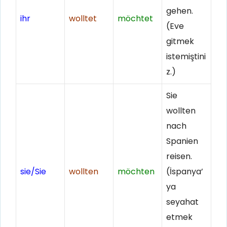
gehen.
ihr
wolltet
möchtet
(Eve
gitmek
istemiştini
z.)
Sie
wollten
nach
Spanien
reisen.
sie/Sie
wollten
möchten
(İspanya’
ya
seyahat
etmek