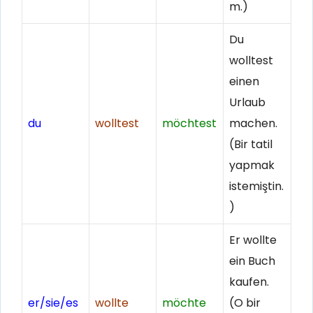
m.)
Du
wolltest
einen
Urlaub
du
wolltest
möchtest
machen.
(Bir tatil
yapmak
istemiştin.
)
Er wollte
ein Buch
kaufen.
er/sie/es
wollte
möchte
(O bir