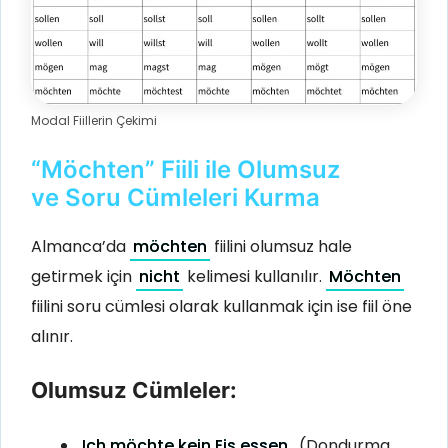
Modal Fiillerin Çekimi
“Möchten” Fiili ile Olumsuz
ve Soru Cümleleri Kurma
Almanca’da
möchten
fiilini olumsuz hale
getirmek için
nicht
kelimesi kullanılır.
Möchten
fiilini soru cümlesi olarak kullanmak için ise fiil öne
alınır.
Olumsuz Cümleler:
Ich möchte kein Eis essen.
(Dondurma