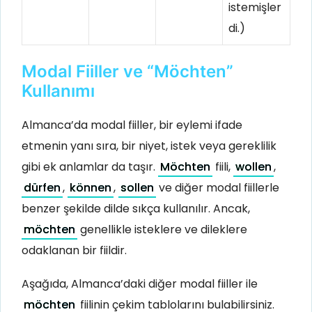
istemişler
di.)
Modal Fiiller ve “Möchten”
Kullanımı
Almanca’da modal fiiller, bir eylemi ifade
etmenin yanı sıra, bir niyet, istek veya gereklilik
gibi ek anlamlar da taşır.
Möchten
fiili,
wollen
,
dürfen
,
können
,
sollen
ve diğer modal fiillerle
benzer şekilde dilde sıkça kullanılır. Ancak,
möchten
genellikle isteklere ve dileklere
odaklanan bir fiildir.
Aşağıda, Almanca’daki diğer modal fiiller ile
möchten
fiilinin çekim tablolarını bulabilirsiniz.