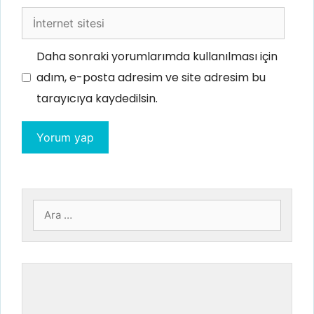
İnternet
sitesi
Daha sonraki yorumlarımda kullanılması için
adım, e-posta adresim ve site adresim bu
tarayıcıya kaydedilsin.
için
ara