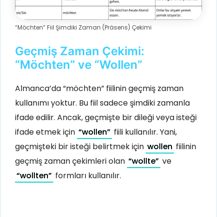
“Möchten” Fiil Şimdiki Zaman (Präsens) Çekimi
Geçmiş Zaman Çekimi:
“Möchten” ve “Wollen”
Almanca’da “möchten” fiilinin geçmiş zaman
kullanımı yoktur. Bu fiil sadece şimdiki zamanla
ifade edilir. Ancak, geçmişte bir dileği veya isteği
ifade etmek için
“wollen”
fiili kullanılır. Yani,
geçmişteki bir isteği belirtmek için
wollen
fiilinin
geçmiş zaman çekimleri olan
“wollte”
ve
“wollten”
formları kullanılır.