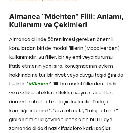
Almanca “Möchten” Fiili: Anlamı,
Kullanımı ve Çekimleri
Almanca dilinde öğrenilmesi gereken önemli
konulardan biri de modal fiillerin (Modalverben)
kullanımıdır. Bu fiiller, bir eylemi veya durumu
ifade etmenin yanı sıra, konuşmacının eylem
hakkında ne tür bir niyet veya duygu taşıdığını da
belirtir. “
Möchten
” fiili, bu modal fiillerden biridir
ve özellikle istekleri, dilekleri veya arzu edilen
durumları ifade etmek için kullanılır. Türkçe
karşılığı “istemek”, “arzu etmek”, “talep etmek”
gibi anlamlarla çevrilebilecek olan bu fiil, aynı
zamanda dildeki nazik ifadelere katkı sağlar.